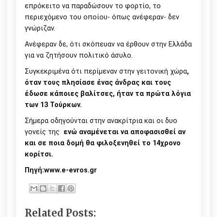
επρόκειτο να παραδώσουν το φορτίο, το
περιεχόμενο του οποίου- όπως ανέφεραν- δεν
γνώριζαν.
Ανέφεραν δε, ότι σκόπευαν να έρθουν στην Ελλάδα
για να ζητήσουν πολιτικό άσυλο.
Συγκεκριμένα ότι
περίμεναν στην γειτονική χώρα
,
όταν τους πλησίασε ένας άνδρας και τους
έδωσε κάποιες βαλίτσες, ήταν τα πρώτα λόγια
των 13 Τούρκων.
Σήμερα οδηγούνται στην ανακρίτρια και οι δυο
γονείς της
ενώ αναμένεται να αποφασισθεί αν
και σε ποια δομή θα φιλοξενηθεί το 14χρονο
κορίτσι.
Πηγή:
www.e-evros.gr
Related Posts: