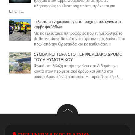
τροχαίο στον Έβρο. Σύμφωνα με τις πρώτες
πληροφορίες του kranosgr.com, πρόκειται για
ΕΠΟΠ ...
Τελευταία ενημέρωση για το τροχαίο που έγινε στο
κόμβο ψαθάδων
Με τις τελευταίες πληροφορίες που ενημερώθηκε το
delintzakisradio ο άτυχος στρατιωτικός ξεκίνησε το
πρωί από την Ορεστιάδα και κατευθυνόταν...
ΣΥΜΒΑΙΝΕΙ ΤΩΡΑ ΣΤΟ ΠΕΡΙΦΕΡΕΙΑΚΟ ΔΡΟΜΟ
ΤΟΥ ΔΙΔΥΜΟΤΕΙΧΟΥ
Φωτιά σε εξέλιξη αυτήν την ώρα στο Διδυμότειχο,
κοντά στον περιφερειακό δρόμο και δίπλα στο
μουσουλμανικό νεκροταφείο. Η πυροσβεστική κλ...