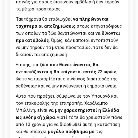
ποινές για όσους διακινούν εμβόλια ή δεν τηρούν
τα μέτρα προστασίας.
Ταυτόχρονα θα επιδιωχθεί
να πληρώνονται
ταχύτερα οι αποζημιώσεις
στους κτηνοτρόφους
των οποίων τα ζώα θανατώνονται και
να δίνονται
προκαταβολές
. Όμως, εάν κάποιοι εντοπιστούν
να μην τηρούν τα μέτρα προστασίας, τότε δεν θα
δικαιούνται αποζημίωση.
Επίσης,
τα ζώα που θανατώνονται, θα
ενταφιάζονται ή θα καίγονται εντός 72 ωρών
,
ώστε να περιορίζεται ο κίνδυνος διασποράς της
ασθένειας και να μην κινδυνεύει η δημόσια υγεία.
Αυτό που προέχει, σύμφωνα με τον Υπουργό και
τον επικεφαλής της επιτροπής, Χαράλαμπο
Μπιλλίνη, είναι
να μην χαρακτηριστεί η Ελλάδα
ως ενδημκή χώρα
, γιατί τότε θα χρειαστούν πάνω
από 10 χρόνια για να διορθωθεί αυτή η κατάσταση
και θα υπάρχει
μεγάλο πρόβλημα με τις