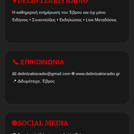
🎙 DELINTZAKIS RADIO
Η καθημερινή ενημέρωση του Έβρου και όχι μόνο.
Ειδήσεις • Συνεντεύξεις • Εκδηλώσεις • Live Μεταδόσεις
📞 ΕΠΙΚΟΙΝΩΝΙΑ
📧
delintzakisradio@gmail.com
🌐
www.delintzakisradio.gr
📍 Διδυμότειχο, Έβρος
🌐 SOCIAL MEDIA