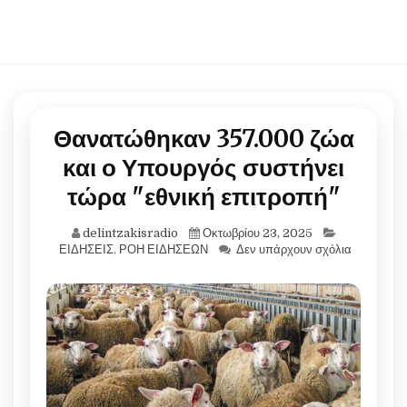
Θανατώθηκαν 357.000 ζώα
και ο Υπουργός συστήνει
τώρα "εθνική επιτροπή"
delintzakisradio
Οκτωβρίου 23, 2025
ΕΙΔΗΣΕΙΣ
,
ΡΟΗ ΕΙΔΗΣΕΩΝ
Δεν υπάρχουν σχόλια