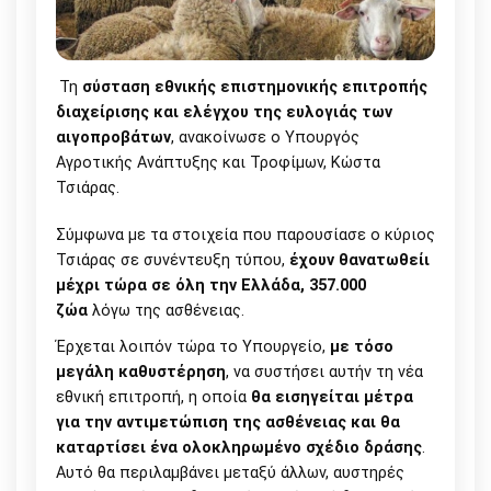
Τη
σύσταση εθνικής επιστημονικής επιτροπής
διαχείρισης και ελέγχου της ευλογιάς των
αιγοπροβάτων
, ανακοίνωσε ο Υπουργός
Αγροτικής Ανάπτυξης και Τροφίμων, Κώστα
Τσιάρας.
Σύμφωνα με τα στοιχεία που παρουσίασε ο κύριος
Τσιάρας σε συνέντευξη τύπου,
έχουν θανατωθείι
μέχρι τώρα σε όλη την Ελλάδα, 357.000
ζώα
λόγω της ασθένειας.
Έρχεται λοιπόν τώρα το Υπουργείο,
με τόσο
μεγάλη καθυστέρηση
, να συστήσει αυτήν τη νέα
εθνική επιτροπή, η οποία
θα εισηγείται μέτρα
για την αντιμετώπιση της ασθένειας και θα
καταρτίσει ένα ολοκληρωμένο σχέδιο δράσης
.
Αυτό θα περιλαμβάνει μεταξύ άλλων, αυστηρές