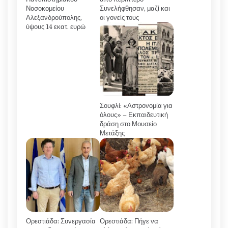
Νοσοκομείου
Συνελήφθησαν, μαζί και
Αλεξανδρούπολης,
οι γονείς τους
ύψους 14 εκατ. ευρώ
Σουφλί: «Αστρονομία για
όλους» – Εκπαιδευτική
δράση στο Μουσείο
Μετάξης
Ορεστιάδα: Συνεργασία
Ορεστιάδα: Πήγε να