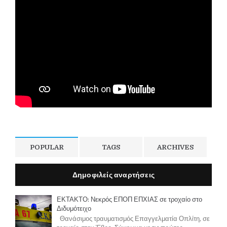
POPULAR
TAGS
ARCHIVES
Δημοφιλείς αναρτήσεις
ΕΚΤΑΚΤΟ: Νεκρός ΕΠΟΠ ΕΠΧΙΑΣ σε τροχαίο στο
Διδυμότειχο
Θανάσιμος τραυματισμός Επαγγελματία Οπλίτη, σε