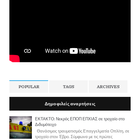
POPULAR
TAGS
ARCHIVES
Δημοφιλείς αναρτήσεις
ΕΚΤΑΚΤΟ: Νεκρός ΕΠΟΠ ΕΠΧΙΑΣ σε τροχαίο στο
Διδυμότειχο
Θανάσιμος τραυματισμός Επαγγελματία Οπλίτη, σε
τροχαίο στον Έβρο. Σύμφωνα με τις πρώτες