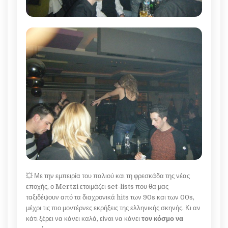
💥 Με την εμπειρία του παλιού και τη φρεσκάδα της νέας
εποχής, ο Mertzi ετοιμάζει set-lists που θα μας
ταξιδέψουν από τα διαχρονικά hits των 90s και των 00s,
μέχρι τις πιο μοντέρνες εκρήξεις της ελληνικής σκηνής. Κι αν
κάτι ξέρει να κάνει καλά, είναι να κάνει
τον κόσμο να