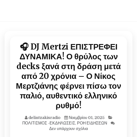
🎧 DJ Mertzi ΕΠΙΣΤΡΕΦΕΙ
ΔΥΝΑΜΙΚΑ! Ο θρύλος των
decks ξανά στη δράση μετά
από 20 χρόνια – Ο Νίκος
Μερτζιάνης φέρνει πίσω τον
παλιό, αυθεντικό ελληνικό
ρυθμό!
delintzakisradio
Νοεμβρίου 01, 2025
ΠΟΛΙΤΙΣΜΟΣ -ΕΚΔΗΛΩΣΕΙΣ
,
ΡΟΗ ΕΙΔΗΣΕΩΝ
Δεν υπάρχουν σχόλια