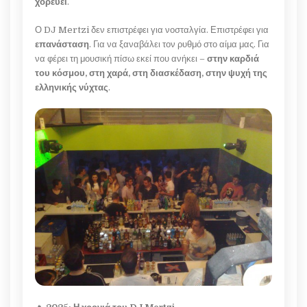
χορεύει
.
Ο DJ Mertzi δεν επιστρέφει για νοσταλγία. Επιστρέφει για
επανάσταση
. Για να ξαναβάλει τον ρυθμό στο αίμα μας. Για
να φέρει τη μουσική πίσω εκεί που ανήκει –
στην καρδιά
του κόσμου, στη χαρά, στη διασκέδαση, στην ψυχή της
ελληνικής νύχτας
.