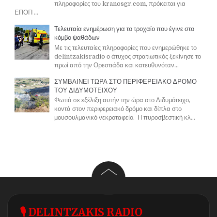
πληροφορίες του kranosgr.com, πρόκειται για
ΕΠΟΠ ...
Τελευταία ενημέρωση για το τροχαίο που έγινε στο
κόμβο ψαθάδων
Με τις τελευταίες πληροφορίες που ενημερώθηκε το
delintzakisradio ο άτυχος στρατιωτικός ξεκίνησε το
πρωί από την Ορεστιάδα και κατευθυνόταν...
ΣΥΜΒΑΙΝΕΙ ΤΩΡΑ ΣΤΟ ΠΕΡΙΦΕΡΕΙΑΚΟ ΔΡΟΜΟ
ΤΟΥ ΔΙΔΥΜΟΤΕΙΧΟΥ
Φωτιά σε εξέλιξη αυτήν την ώρα στο Διδυμότειχο,
κοντά στον περιφερειακό δρόμο και δίπλα στο
μουσουλμανικό νεκροταφείο. Η πυροσβεστική κλ...
🎙 DELINTZAKIS RADIO