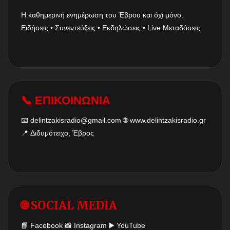
Η καθημερινή ενημέρωση του Έβρου και όχι μόνο.
Ειδήσεις • Συνεντεύξεις • Εκδηλώσεις • Live Μεταδόσεις
📞 ΕΠΙΚΟΙΝΩΝΙΑ
📧
delintzakisradio@gmail.com
🌐
www.delintzakisradio.gr
📍 Διδυμότειχο, Έβρος
🌐 SOCIAL MEDIA
📘
Facebook
📸
Instagram
▶️
YouTube