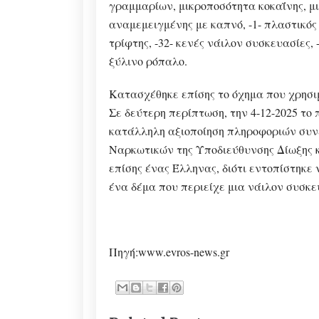
γραμμαρίων, μικροποσότητα κοκαΐνης, 
αναμεμειγμένης με καπνό, -1- πλαστικός
τρίφτης, -32- κενές νάιλον συσκευασίες, -
ξύλινο ρόπαλο.
Κατασχέθηκε επίσης το όχημα που χρησι
Σε δεύτερη περίπτωση, την 4-12-2025 το
κατάλληλη αξιοποίηση πληροφοριών συν
Ναρκωτικών της Υποδιεύθυνσης Δίωξης 
επίσης ένας Έλληνας, διότι εντοπίστηκ
ένα δέμα που περιείχε μια νάιλον συσκ
Πηγή:www.evros-news.gr