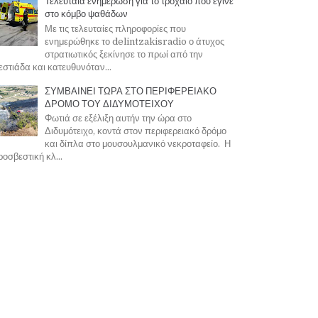
Τελευταία ενημέρωση για το τροχαίο που έγινε
στο κόμβο ψαθάδων
Με τις τελευταίες πληροφορίες που
ενημερώθηκε το delintzakisradio ο άτυχος
στρατιωτικός ξεκίνησε το πρωί από την
στιάδα και κατευθυνόταν...
ΣΥΜΒΑΙΝΕΙ ΤΩΡΑ ΣΤΟ ΠΕΡΙΦΕΡΕΙΑΚΟ
ΔΡΟΜΟ ΤΟΥ ΔΙΔΥΜΟΤΕΙΧΟΥ
Φωτιά σε εξέλιξη αυτήν την ώρα στο
Διδυμότειχο, κοντά στον περιφερειακό δρόμο
και δίπλα στο μουσουλμανικό νεκροταφείο. Η
οσβεστική κλ...