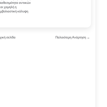
διαθεσιμότητα αντιικών
και χαμηλή η
εμβολιαστική κάλυψη
χική σελίδα
Παλαιότερη Ανάρτηση →