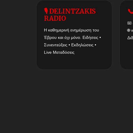
🎙 DELINTZAKIS

RADIO
📧
Η καθημερινή ενημέρωση του
🌐
Έβρου και όχι μόνο. Ειδήσεις •
Δι
Συνεντεύξεις • Εκδηλώσεις •
Live Μεταδόσεις