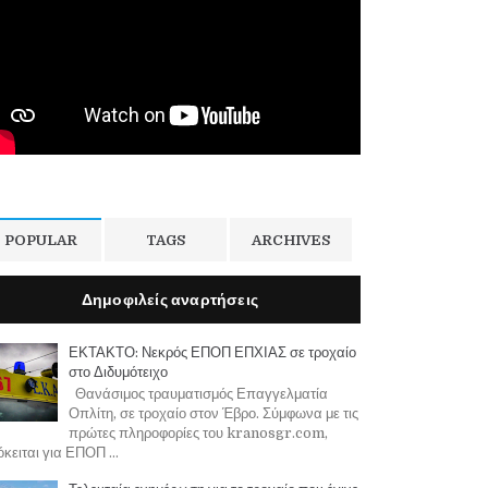
POPULAR
TAGS
ARCHIVES
Δημοφιλείς αναρτήσεις
ΕΚΤΑΚΤΟ: Νεκρός ΕΠΟΠ ΕΠΧΙΑΣ σε τροχαίο
στο Διδυμότειχο
Θανάσιμος τραυματισμός Επαγγελματία
Οπλίτη, σε τροχαίο στον Έβρο. Σύμφωνα με τις
πρώτες πληροφορίες του kranosgr.com,
κειται για ΕΠΟΠ ...