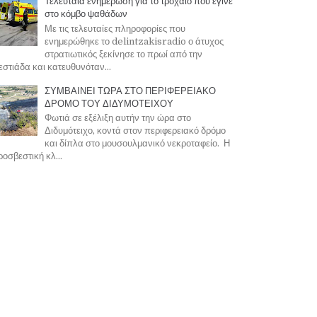
Τελευταία ενημέρωση για το τροχαίο που έγινε
στο κόμβο ψαθάδων
Με τις τελευταίες πληροφορίες που
ενημερώθηκε το delintzakisradio ο άτυχος
στρατιωτικός ξεκίνησε το πρωί από την
στιάδα και κατευθυνόταν...
ΣΥΜΒΑΙΝΕΙ ΤΩΡΑ ΣΤΟ ΠΕΡΙΦΕΡΕΙΑΚΟ
ΔΡΟΜΟ ΤΟΥ ΔΙΔΥΜΟΤΕΙΧΟΥ
Φωτιά σε εξέλιξη αυτήν την ώρα στο
Διδυμότειχο, κοντά στον περιφερειακό δρόμο
και δίπλα στο μουσουλμανικό νεκροταφείο. Η
οσβεστική κλ...