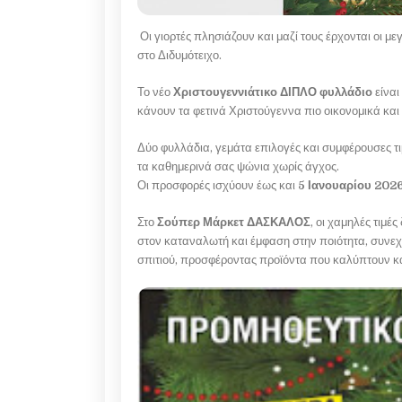
Οι γιορτές πλησιάζουν και μαζί τους έρχονται οι μ
στο Διδυμότειχο.
Το νέο
Χριστουγεννιάτικο ΔΙΠΛΟ φυλλάδιο
είναι
κάνουν τα φετινά Χριστούγεννα πιο οικονομικά και
Δύο φυλλάδια, γεμάτα επιλογές και συμφέρουσες τιμ
τα καθημερινά σας ψώνια χωρίς άγχος.
Οι προσφορές ισχύουν έως και
5 Ιανουαρίου 202
Στο
Σούπερ Μάρκετ ΔΑΣΚΑΛΟΣ
, οι χαμηλές τιμ
στον καταναλωτή και έμφαση στην ποιότητα, συνεχί
σπιτιού, προσφέροντας προϊόντα που καλύπτουν κ