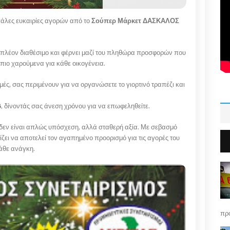
εγάλες ευκαιρίες αγορών από το
Σούπερ Μάρκετ ΔΑΣΚΑΛΟΣ
 πλέον διαθέσιμο και φέρνει μαζί του πληθώρα προσφορών που
 πιο χαρούμενα για κάθε οικογένεια.
ές, σας περιμένουν για να οργανώσετε το γιορτινό τραπέζι και
6
, δίνοντάς σας άνεση χρόνου για να επωφεληθείτε.
ές δεν είναι απλώς υπόσχεση, αλλά σταθερή αξία. Με σεβασμό
ζει να αποτελεί τον αγαπημένο προορισμό για τις αγορές του
άθε ανάγκη.
πρό