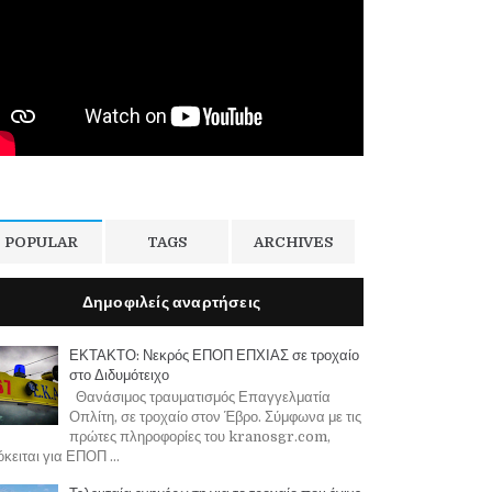
POPULAR
TAGS
ARCHIVES
Δημοφιλείς αναρτήσεις
ΕΚΤΑΚΤΟ: Νεκρός ΕΠΟΠ ΕΠΧΙΑΣ σε τροχαίο
στο Διδυμότειχο
Θανάσιμος τραυματισμός Επαγγελματία
Οπλίτη, σε τροχαίο στον Έβρο. Σύμφωνα με τις
πρώτες πληροφορίες του kranosgr.com,
κειται για ΕΠΟΠ ...