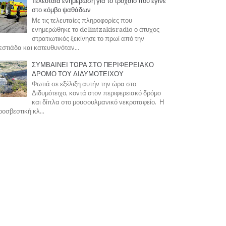
Τελευταία ενημέρωση για το τροχαίο που έγινε
στο κόμβο ψαθάδων
Με τις τελευταίες πληροφορίες που
ενημερώθηκε το delintzakisradio ο άτυχος
στρατιωτικός ξεκίνησε το πρωί από την
στιάδα και κατευθυνόταν...
ΣΥΜΒΑΙΝΕΙ ΤΩΡΑ ΣΤΟ ΠΕΡΙΦΕΡΕΙΑΚΟ
ΔΡΟΜΟ ΤΟΥ ΔΙΔΥΜΟΤΕΙΧΟΥ
Φωτιά σε εξέλιξη αυτήν την ώρα στο
Διδυμότειχο, κοντά στον περιφερειακό δρόμο
και δίπλα στο μουσουλμανικό νεκροταφείο. Η
οσβεστική κλ...