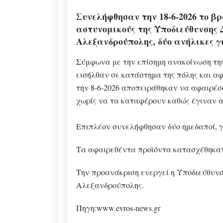
Συνελήφθησαν την 18-6-2026 το β
αστυνομικούς της Υποδιεύθυνσης
Αλεξανδρούπολης, δύο ανήλικες γ
Σύμφωνα με την επίσημη ανακοίνωση της
εισήλθαν σε κατάστημα της πόλης και α
την 8-6-2026 αποπειράθηκαν να αφαιρέσο
χωρίς να τα καταφέρουν καθώς έγιναν α
Επιπλέον συνελήφθησαν δύο ημεδαποί, γ
Τα αφαιρεθέντα προϊόντα κατασχέθηκαν 
Την προανάκριση ενεργεί η Υποδιεύθυνσ
Αλεξανδρούπολης.
Πηγη:www.evros-news.gr