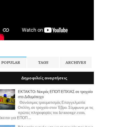
POPULAR
TAGS
ARCHIVES
Δημοφιλείς αναρτήσεις
ΕΚΤΑΚΤΟ: Νεκρός ΕΠΟΠ ΕΠΧΙΑΣ σε τροχαίο
στο Διδυμότειχο
Θανάσιμος τραυματισμός Επαγγελματία
Οπλίτη, σε τροχαίο στον Έβρο. Σύμφωνα με τις
πρώτες πληροφορίες του kranosgr.com,
κειται για ΕΠΟΠ ...