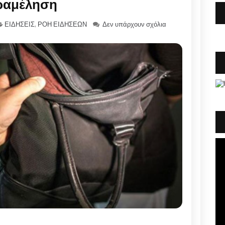
ραμέληση
ΕΙΔΗΣΕΙΣ
,
ΡΟΗ ΕΙΔΗΣΕΩΝ
Δεν υπάρχουν σχόλια