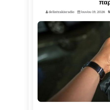
πα
delintzakisradio
Ιουνίου 19, 2026