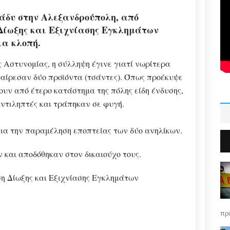
ράδυ στην Αλεξανδρούπολη, από
 Δίωξης και Εξιχνίασης Εγκλημάτων
ια κλοπή.
 Αστυνομίας, η σύλληψη έγινε γιατί νωρίτερα
φαίρεσαν δύο προϊόντα (τσάντες). Όπως προέκυψε
υν από έτερο κατάστημα της πόλης είδη ένδυσης,
ντιληπτές και τράπηκαν σε φυγή.
ια την παραμέληση εποπτείας των δύο ανηλίκων.
και αποδόθηκαν στον δικαιούχο τους.
η Δίωξης και Εξιχνίασης Εγκλημάτων
πρό