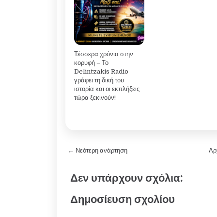
Τέσσερα χρόνια στην
κορυφή – Το
Delintzakis Radio
γράφει τη δική του
ιστορία και οι εκπλήξεις
τώρα ξεκινούν!
← Νεότερη ανάρτηση
Αρ
Δεν υπάρχουν σχόλια:
Δημοσίευση σχολίου