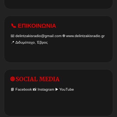
📞 ΕΠΙΚΟΙΝΩΝΙΑ
📧
delintzakisradio@gmail.com
🌐
www.delintzakisradio.gr
📍 Διδυμότειχο, Έβρος
🌐 SOCIAL MEDIA
📘
Facebook
📸
Instagram
▶️
YouTube