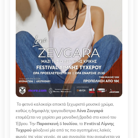
Το φετινό καλοκαίρι αποκτά ξεχωριστό μουσικό χρώμα,
καθώς η δημοφιλής τραγουδίστρια
Λένα Ζευγαρά
ετοιμάζεται να χαρίσει μια μοναδική βραδιά στο κοινό του
Έβρου. Την
Παρασκευή 5 Ιουλίου
, το
Festival Λίμνης
Τυχερού
φιλοξενεί μία από τις πιο αγαπημένες λαϊκές
φωνές της νέας γενιάς, σε μια συναυλία που αναμένεται να