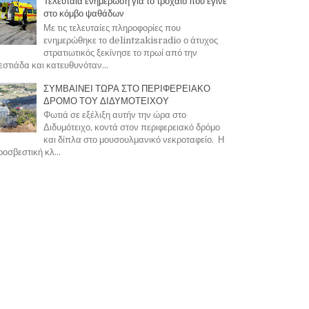
Τελευταία ενημέρωση για το τροχαίο που έγινε
στο κόμβο ψαθάδων
Με τις τελευταίες πληροφορίες που
ενημερώθηκε το delintzakisradio ο άτυχος
στρατιωτικός ξεκίνησε το πρωί από την
στιάδα και κατευθυνόταν...
ΣΥΜΒΑΙΝΕΙ ΤΩΡΑ ΣΤΟ ΠΕΡΙΦΕΡΕΙΑΚΟ
ΔΡΟΜΟ ΤΟΥ ΔΙΔΥΜΟΤΕΙΧΟΥ
Φωτιά σε εξέλιξη αυτήν την ώρα στο
Διδυμότειχο, κοντά στον περιφερειακό δρόμο
και δίπλα στο μουσουλμανικό νεκροταφείο. Η
οσβεστική κλ...