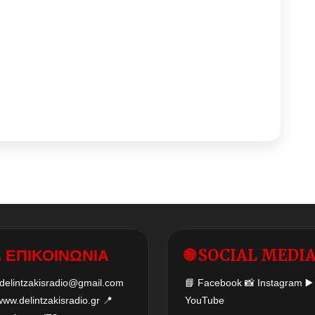
 ΕΠΙΚΟΙΝΩΝΙΑ
🌐 SOCIAL MEDI
delintzakisradio@gmail.com
📘
Facebook
📸
Instagram
▶️
www.delintzakisradio.gr
📍
YouTube