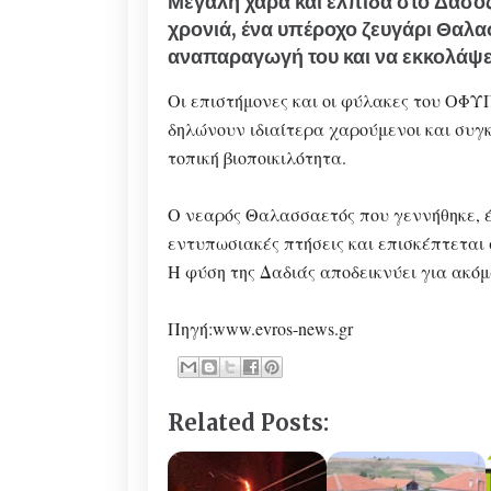
Μεγάλη χαρά και ελπίδα στο Δάσος
χρονιά, ένα υπέροχο ζευγάρι Θαλ
αναπαραγωγή του και να εκκολάψει 
Οι επιστήμονες και οι φύλακες του ΟΦ
δηλώνουν ιδιαίτερα χαρούμενοι και συγκ
τοπική βιοποικιλότητα.
Ο νεαρός Θαλασσαετός που γεννήθηκε, έχ
εντυπωσιακές πτήσεις και επισκέπτεται
Η φύση της Δαδιάς αποδεικνύει για ακόμ
Πηγή:www.evros-news.gr
Related Posts: