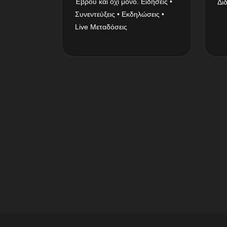
Έβρου και όχι μόνο. Ειδήσεις •
Δι
Συνεντεύξεις • Εκδηλώσεις •
Live Μεταδόσεις