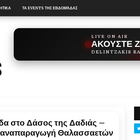
ΗΤΙΚΑ
ΤΑ EVENTS ΤΗΣ ΕΒΔΟΜΆΔΑΣ
LIVE ON AIR
ΑΚΟΥΣΤΕ 
DELINTZAKIS R
ίδα στο Δάσος της Δαδιάς –
ά αναπαραγωγή Θαλασσαετών