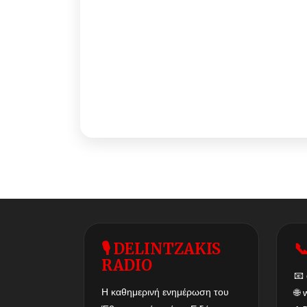
🎙 DELINTZAKIS

RADIO
📧
Η καθημερινή ενημέρωση του
🌐