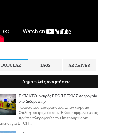
POPULAR
TAGS
ARCHIVES
Δημοφιλείς αναρτήσεις
ΕΚΤΑΚΤΟ: Νεκρός ΕΠΟΠ ΕΠΧΙΑΣ σε τροχαίο
στο Διδυμότειχο
Θανάσιμος τραυματισμός Επαγγελματία
Οπλίτη, σε τροχαίο στον Έβρο. Σύμφωνα με τις
πρώτες πληροφορίες του kranosgr.com,
κειται για ΕΠΟΠ ...