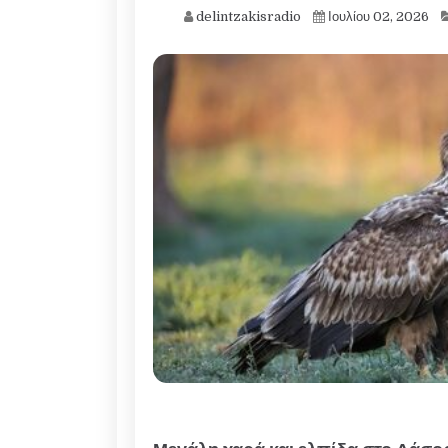
delintzakisradio
Ιουλίου 02, 2026