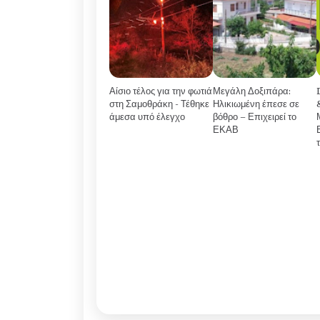
Αίσιο τέλος για την φωτιά
Μεγάλη Δοξιπάρα:
στη Σαμοθράκη - Τέθηκε
Ηλικιωμένη έπεσε σε
άμεσα υπό έλεγχο
βόθρο – Επιχειρεί το
ΕΚΑΒ