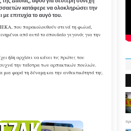
 της Δαδιάς, αφού για δεύτερη συνεχή
ασσαετών κατάφερε να ολοκληρώσει την
με επιτυχία το αυγό του.
ΥΠΕΚΑ, που παρακολουθούν στενά τη φωλιά,
ινημένοι από αυτό το σπουδαίο γεγονός για την
ει ήδη αρχίσει να κάνει τις πρώτες του
 συχνά την ταΐστρα των αρπακτικών πουλιών.
α μια φορά τη δύναμη και την ανθεκτικότητά της.
πρό