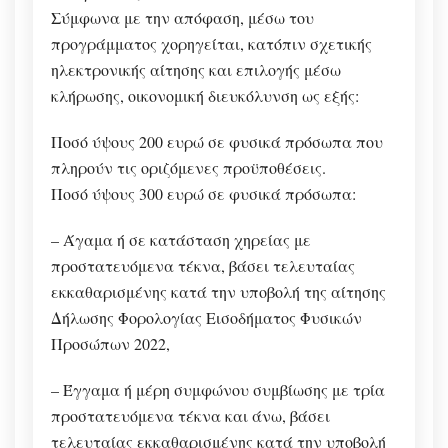
Σύμφωνα με την απόφαση, μέσω του
προγράμματος χορηγείται, κατόπιν σχετικής
ηλεκτρονικής αίτησης και επιλογής μέσω
κλήρωσης, οικονομική διευκόλυνση ως εξής:
Ποσό ύψους 200 ευρώ σε φυσικά πρόσωπα που
πληρούν τις οριζόμενες προϋποθέσεις.
Ποσό ύψους 300 ευρώ σε φυσικά πρόσωπα:
– Άγαμα ή σε κατάσταση χηρείας με
προστατευόμενα τέκνα, βάσει τελευταίας
εκκαθαρισμένης κατά την υποβολή της αίτησης
Δήλωσης Φορολογίας Εισοδήματος Φυσικών
Προσώπων 2022,
– Έγγαμα ή μέρη συμφώνου συμβίωσης με τρία
προστατευόμενα τέκνα και άνω, βάσει
τελευταίας εκκαθαρισμένης κατά την υποβολή