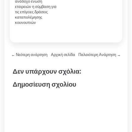
ανάδοχο ένωση
εταιρειών η σύμβαση για
τις επίγειες δράσεις
καταπολέμησης
κουνουπιών
← Νεότερη ανάρτηση
Αρχική σελίδα
Παλαιότερη Ανάρτηση →
Δεν υπάρχουν σχόλια:
Δημοσίευση σχολίου