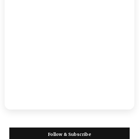
Follow & Subscribe