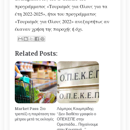
προγράμματος «Τουρισμός για Όλους για τα
έτη 2022-2025», ήτοι του προγράμματος
«Τουρισμός για Όλους 2022» ανεξαρτήτως αν
έκαναν χρήση της παροχής ή όχι.
Related Posts:
Market Pass: Στο
Λάμπρος Κουμπρίδης:
τραπέζι η παράταση του
“Δεν διαθέτει γραφείο ο
μέτρου μετά τις εκλογές
ΟΠΕΚΕΠΕ στην
Ορεστιάδα… Πηγαίνουμε
στην Κομοτηνή…”