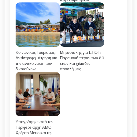
Κοινωνικός Τουρισμός:
Μητσοτάκης για ΕΠΟΠ:
Αντίστροφη μέτρηση για
Παραμονή πέραν των 50
την ανακοίνωση των
ετών και χιλιάδες
δικαιούχων
προσλήψεις
Υπογράφηκε από τον
Περιφερειάρχη ΑΜΘ
Χρήστο Μέτιο και την