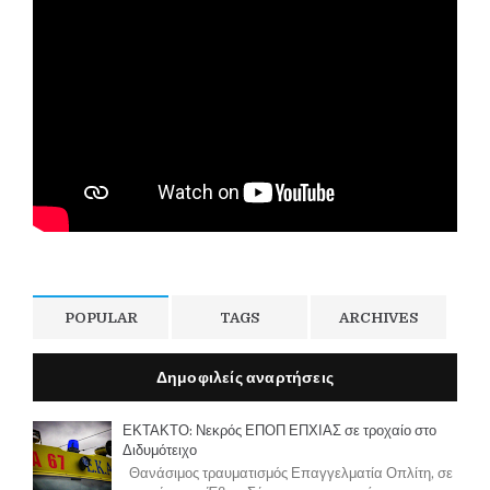
POPULAR
TAGS
ARCHIVES
Δημοφιλείς αναρτήσεις
ΕΚΤΑΚΤΟ: Νεκρός ΕΠΟΠ ΕΠΧΙΑΣ σε τροχαίο στο
Διδυμότειχο
Θανάσιμος τραυματισμός Επαγγελματία Οπλίτη, σε