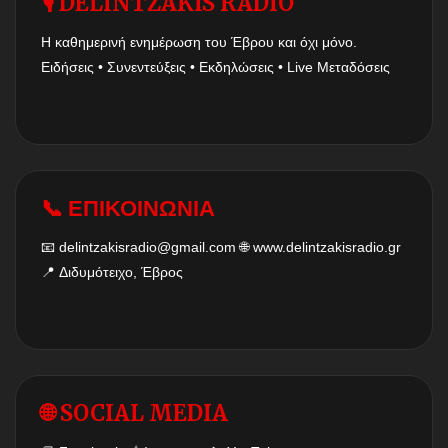
🎙 DELINTZAKIS RADIO
Η καθημερινή ενημέρωση του Έβρου και όχι μόνο.
Ειδήσεις • Συνεντεύξεις • Εκδηλώσεις • Live Μεταδόσεις
📞 ΕΠΙΚΟΙΝΩΝΙΑ
📧
delintzakisradio@gmail.com
🌐
www.delintzakisradio.gr
📍 Διδυμότειχο, Έβρος
🌐 SOCIAL MEDIA