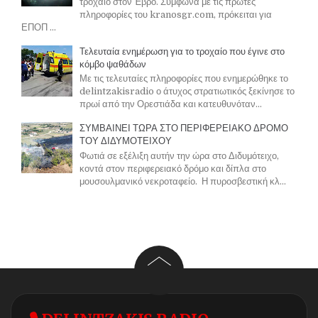
τροχαίο στον Έβρο. Σύμφωνα με τις πρώτες
πληροφορίες του kranosgr.com, πρόκειται για
ΕΠΟΠ ...
Τελευταία ενημέρωση για το τροχαίο που έγινε στο
κόμβο ψαθάδων
Με τις τελευταίες πληροφορίες που ενημερώθηκε το
delintzakisradio ο άτυχος στρατιωτικός ξεκίνησε το
πρωί από την Ορεστιάδα και κατευθυνόταν...
ΣΥΜΒΑΙΝΕΙ ΤΩΡΑ ΣΤΟ ΠΕΡΙΦΕΡΕΙΑΚΟ ΔΡΟΜΟ
ΤΟΥ ΔΙΔΥΜΟΤΕΙΧΟΥ
Φωτιά σε εξέλιξη αυτήν την ώρα στο Διδυμότειχο,
κοντά στον περιφερειακό δρόμο και δίπλα στο
μουσουλμανικό νεκροταφείο. Η πυροσβεστική κλ...