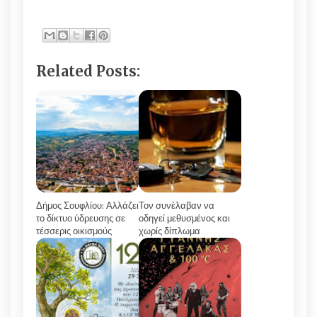
Related Posts:
Δήμος Σουφλίου: Αλλάζει
Τον συνέλαβαν να
το δίκτυο ύδρευσης σε
οδηγεί μεθυσμένος και
τέσσερις οικισμούς
χωρίς δίπλωμα