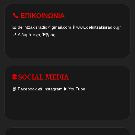
📞 ΕΠΙΚΟΙΝΩΝΙΑ
📧
delintzakisradio@gmail.com
🌐
www.delintzakisradio.gr
📍 Διδυμότειχο, Έβρος
🌐 SOCIAL MEDIA
📘
Facebook
📸
Instagram
▶️
YouTube