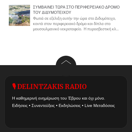
ΣΥΜΒΑΙΝΕΙ ΤΩΡΑ ΣΤΟ ΠΕΡΙΦΕΡΕΙΑΚΟ ΔΡΟΜΟ
ΤΟΥ ΔΙΔΥΜΟΤΕΙΧΟΥ
Φωτιά σε εξέλιξη αυτήν την ώρα στο Διδυμότειχο,
κοντά στον περιφερειακό δρόμο και δίπλα στο
μουσουλμανικό νεκροταφείο. Η πυροσβεστική κλ...
🎙 DELINTZAKIS RADIO
Η καθημερινή ενημέρωση του Έβρου και όχι μόνο.
Ειδήσεις • Συνεντεύξεις • Εκδηλώσεις • Live Μεταδόσεις