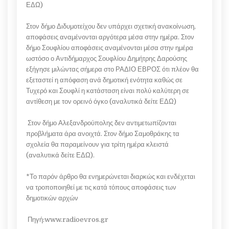
ΕΔΩ)
Στον δήμο Διδυμοτείχου δεν υπάρχει σχετική ανακοίνωση,
αποφάσεις αναμένονται αργότερα μέσα στην ημέρα. Στον
δήμο Σουφλίου αποφάσεις αναμένονται μέσα στην ημέρα
ωστόσο ο Αντιδήμαρχος Σουφλίου Δημήτρης Δαρούσης
εξήγησε μιλώντας σήμερα στο ΡΑΔΙΟ ΕΒΡΟΣ ότι πλέον θα
εξεταστεί η απόφαση ανά δημοτική ενότητα καθώς σε
Τυχερό και Σουφλί η κατάσταση είναι πολύ καλύτερη σε
αντίθεση με τον ορεινό όγκο (αναλυτικά δείτε ΕΔΩ)
Στον δήμο Αλεξανδρούπολης δεν αντιμετωπίζονται
προβλήματα άρα ανοιχτά. Στον δήμο Σαμοθράκης τα
σχολεία θα παραμείνουν για τρίτη ημέρα κλειστά
(αναλυτικά δείτε ΕΔΩ).
*Το παρόν άρθρο θα ενημερώνεται διαρκώς και ενδέχεται
να τροποποιηθεί με τις κατά τόπους αποφάσεις των
δημοτικών αρχών
Πηγή:www.radioevros.gr