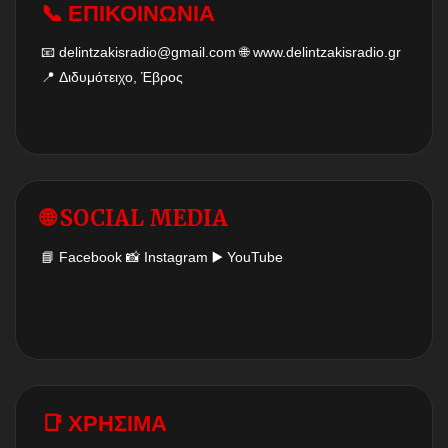
📞 ΕΠΙΚΟΙΝΩΝΙΑ
📧
delintzakisradio@gmail.com
🌐
www.delintzakisradio.gr
📍 Διδυμότειχο, Έβρος
🌐 SOCIAL MEDIA
📘
Facebook
📸
Instagram
▶️
YouTube
📑 ΧΡΗΣΙΜΑ