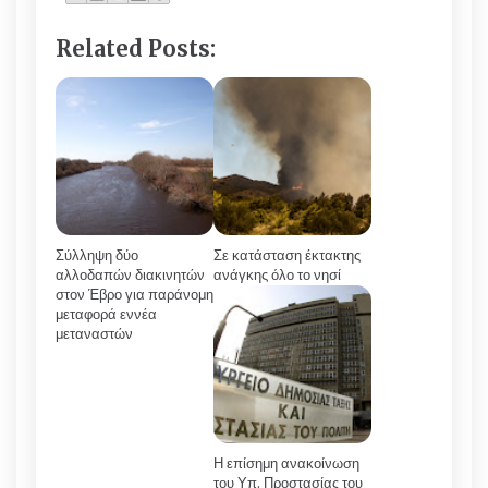
Related Posts:
Σύλληψη δύο
Σε κατάσταση έκτακτης
αλλοδαπών διακινητών
ανάγκης όλο το νησί
στον Έβρο για παράνομη
μεταφορά εννέα
μεταναστών
Η επίσημη ανακοίνωση
του Υπ. Προστασίας του