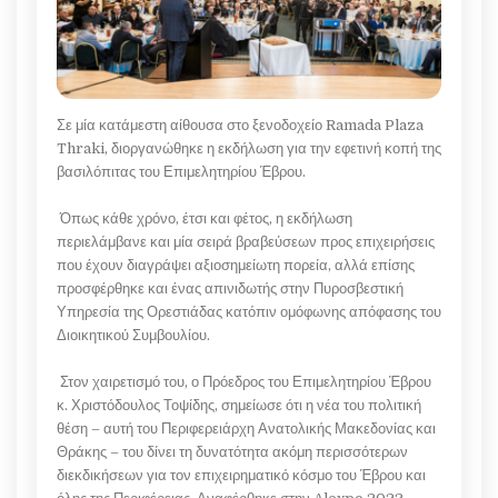
Σε μία κατάμεστη αίθουσα στο ξενοδοχείο Ramada Plaza
Thraki, διοργανώθηκε η εκδήλωση για την εφετινή κοπή της
βασιλόπιτας του Επιμελητηρίου Έβρου.
Όπως κάθε χρόνο, έτσι και φέτος, η εκδήλωση
περιελάμβανε και μία σειρά βραβεύσεων προς επιχειρήσεις
που έχουν διαγράψει αξιοσημείωτη πορεία, αλλά επίσης
προσφέρθηκε και ένας απινιδωτής στην Πυροσβεστική
Υπηρεσία της Ορεστιάδας κατόπιν ομόφωνης απόφασης του
Διοικητικού Συμβουλίου.
Στον χαιρετισμό του, ο Πρόεδρος του Επιμελητηρίου Έβρου
κ. Χριστόδουλος Τοψίδης, σημείωσε ότι η νέα του πολιτική
θέση – αυτή του Περιφερειάρχη Ανατολικής Μακεδονίας και
Θράκης – του δίνει τη δυνατότητα ακόμη περισσότερων
διεκδικήσεων για τον επιχειρηματικό κόσμο του Έβρου και