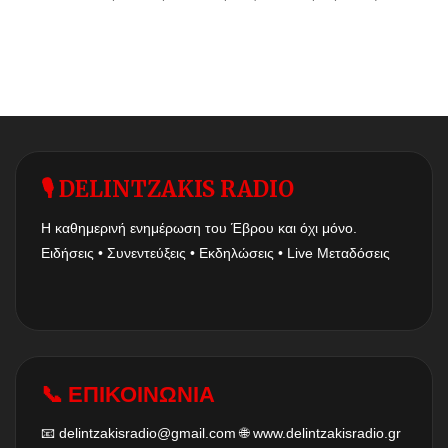
🎙 DELINTZAKIS RADIO
Η καθημερινή ενημέρωση του Έβρου και όχι μόνο.
Ειδήσεις • Συνεντεύξεις • Εκδηλώσεις • Live Μεταδόσεις
📞 ΕΠΙΚΟΙΝΩΝΙΑ
📧
delintzakisradio@gmail.com
🌐
www.delintzakisradio.gr