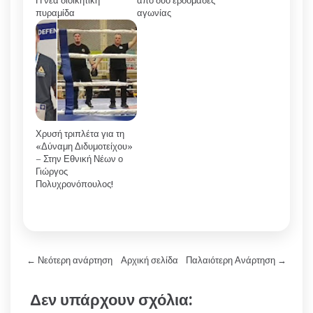
Η νέα διοικητική
από δύο εβδομάδες
πυραμίδα
αγωνίας
Χρυσή τριπλέτα για τη
«Δύναμη Διδυμοτείχου»
– Στην Εθνική Νέων ο
Γιώργος
Πολυχρονόπουλος!
← Νεότερη ανάρτηση
Αρχική σελίδα
Παλαιότερη Ανάρτηση →
Δεν υπάρχουν σχόλια: