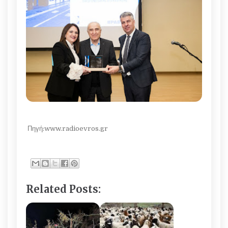
Πηγή:www.radioevros.gr
Related Posts: